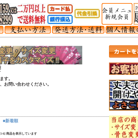
能
可
ます。
は、お問い合わせください。
■新着順
中 [1-6] 商品を表示しています