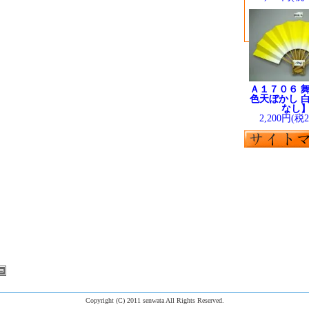
Ａ１７０６ 舞
色天ぼかし 白
なし
2,200円(税
Copyright (C) 2011 senwata All Rights Reserved.