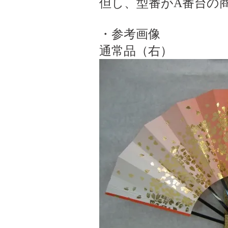
但し、型番がA番台の
・参考画像
通常品（右）