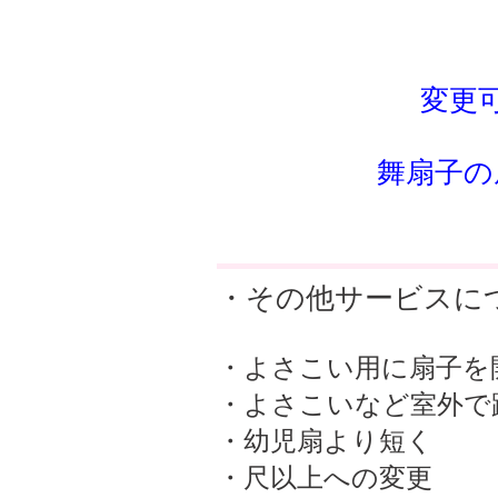
変更
舞扇子の
・その他サービスに
・よさこい用に扇子を
・よさこいなど室外で
・幼児扇より短く
・尺以上への変更