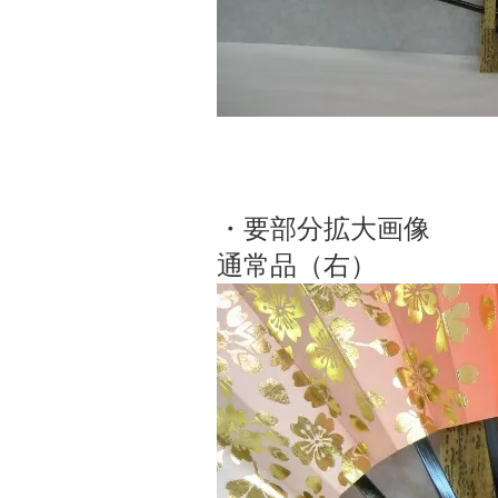
・要部分拡大画像
通常品（右）