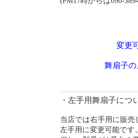
(PM17時からは090-3894-
変更
舞扇子の
・左手用舞扇子につ
当店では右手用に販売
左手用に変更可能です