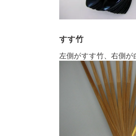
すす竹
左側がすす竹、右側が