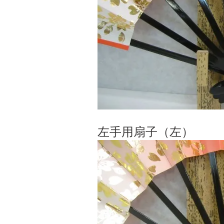
左手用扇子（左）