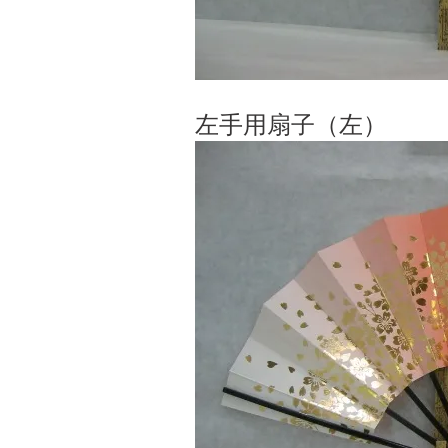
左手用扇子（左）