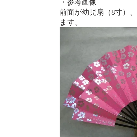
・参考画像
前面が幼児扇（8寸）、
ます。