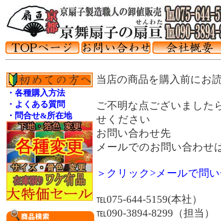
当店の商品を購入前にお
・各種購入方法
・よくある質問
ご不明な点ございました
・問合せ&所在地
せください
お問い合わせ先
メールでのお問い合わせ
＞クリック>メールで問い
℡075-644-5159(本社）
℡090-3894-8299（担当）