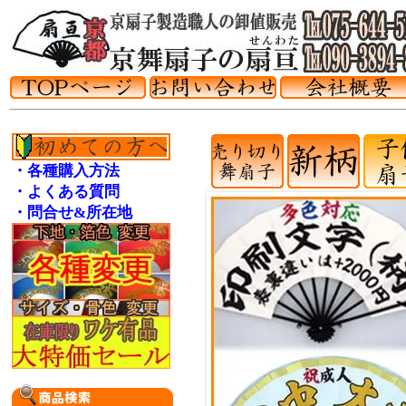
・各種購入方法
・よくある質問
・問合せ&所在地