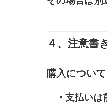
その場合は別途
４、注意書
購入について
・支払いは