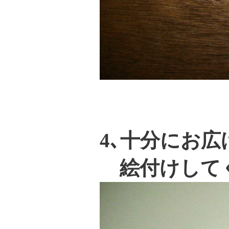
4､十分にお
絵付けして