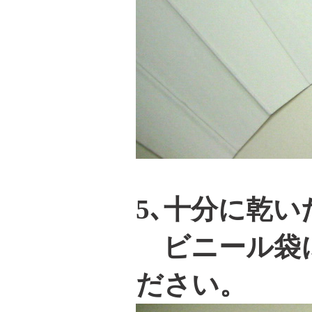
5､十分に乾
ビニール袋に
ださい。