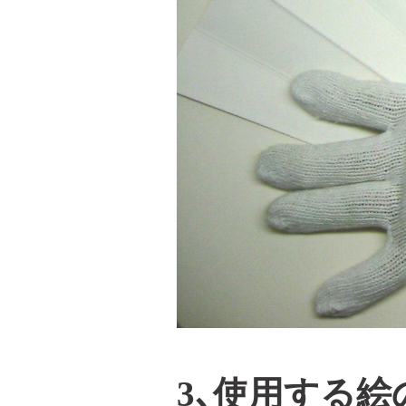
3､使用する