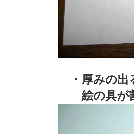
・厚みの出る
絵の具が割