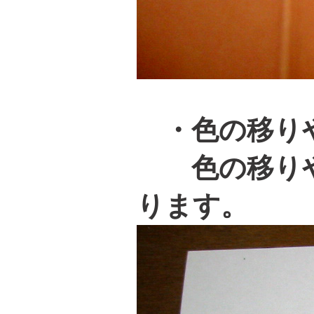
・色の移りや
色の移りや
ります。