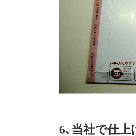
6､当社で仕