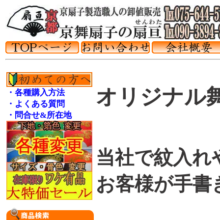
オリジナル
・各種購入方法
・よくある質問
・問合せ&所在地
当社で紋入れ
お客様が手書