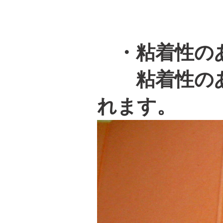
・粘着性のあ
粘着性のあ
れます。