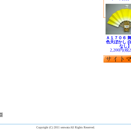
Ａ１７０６ 舞
色天ぼかし 白
なし
2,200円(税
Copyright (C) 2011 senwata All Rights Reserved.