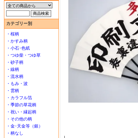
カテゴリー別
・桜柄
・かすみ柄
・小石･色紙
・つゆ柴・つゆ草
・砂子柄
・線柄
・流水柄
・もみ・波
・雲柄
・カラフル箔
・季節の草花柄
・祝い・縁起柄
・その他の柄
・金･天金等（銀）
・柄なし