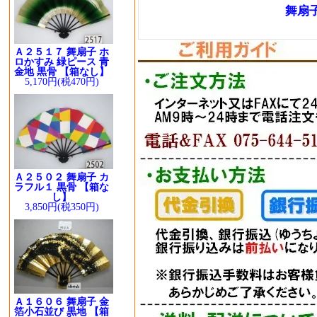
舞扇子
Ａ２５１７ 舞扇子 ホ
ロかすみ 緑ピース 青
金地 黒骨 【箱なし】
5,170円(税470円)
Ａ２５０２ 舞扇子 カ
ラフル１ 黒骨 【箱な
し】
3,850円(税350円)
Ａ１６０６ 舞扇子 金
箔小石並び 黒地 【箱