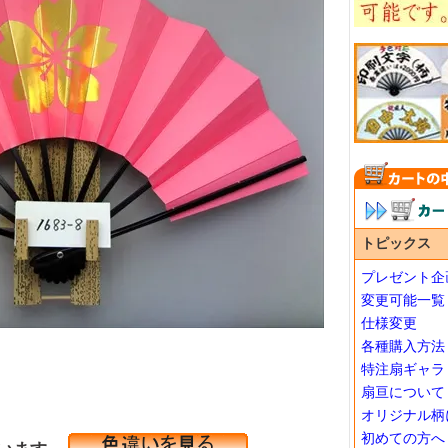
トピックス
プレゼント企
変更可能一覧
仕様変更
各種購入方法
特注扇ギャラ
扇亘について
オリジナル柄
初めての方へ