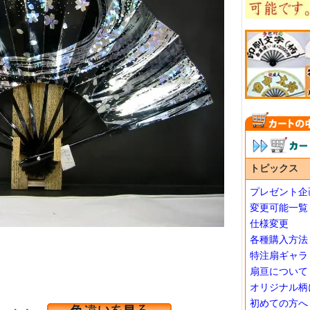
トピックス
プレゼント企
変更可能一覧
仕様変更
各種購入方法
特注扇ギャラ
扇亘について
オリジナル柄
初めての方へ