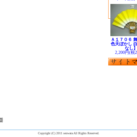
Ａ１７０６ 舞
色天ぼかし 白
なし
2,200円(税
Copyright (C) 2011 senwata All Rights Reserved.