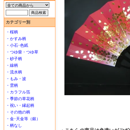
カテゴリー別
・桜柄
・かすみ柄
・小石･色紙
・つゆ柴・つゆ草
・砂子柄
・線柄
・流水柄
・もみ・波
・雲柄
・カラフル箔
・季節の草花柄
・祝い・縁起柄
・その他の柄
・金･天金等（銀）
・柄なし