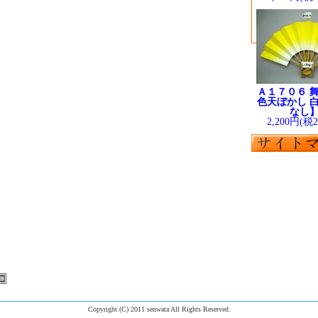
Ａ１７０６ 舞
色天ぼかし 白
なし
2,200円(税
Copyright (C) 2011 senwata All Rights Reserved.