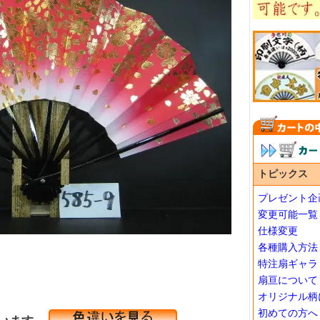
トピックス
プレゼント企
変更可能一覧
仕様変更
各種購入方法
特注扇ギャラ
扇亘について
オリジナル柄
初めての方へ