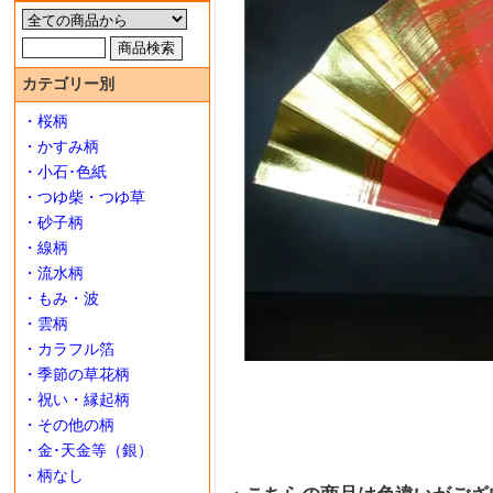
カテゴリー別
・桜柄
・かすみ柄
・小石･色紙
・つゆ柴・つゆ草
・砂子柄
・線柄
・流水柄
・もみ・波
・雲柄
・カラフル箔
・季節の草花柄
・祝い・縁起柄
・その他の柄
・金･天金等（銀）
・柄なし