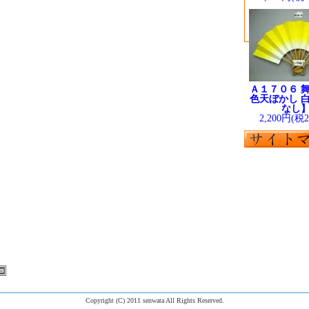
Ａ１７０６ 舞
色天ぼかし 白
なし
2,200円(税
Copyright (C) 2011 senwata All Rights Reserved.