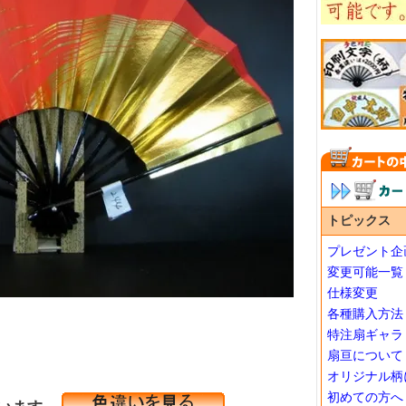
トピックス
プレゼント企
変更可能一覧
仕様変更
各種購入方法
特注扇ギャラ
扇亘について
オリジナル柄
初めての方へ