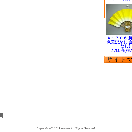
Ａ１７０６ 舞
色天ぼかし 白
なし
2,200円(税
Copyright (C) 2011 senwata All Rights Reserved.