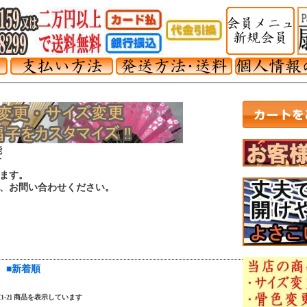
能
可
ます。
は、お問い合わせください。
■新着順
中 [1-2] 商品を表示しています