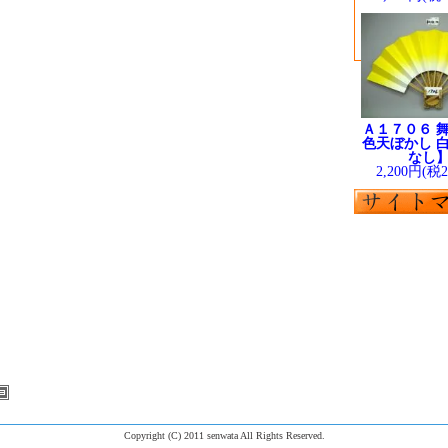
Ａ１７０６ 舞
色天ぼかし 白
なし
2,200円(税
Copyright (C) 2011 senwata All Rights Reserved.